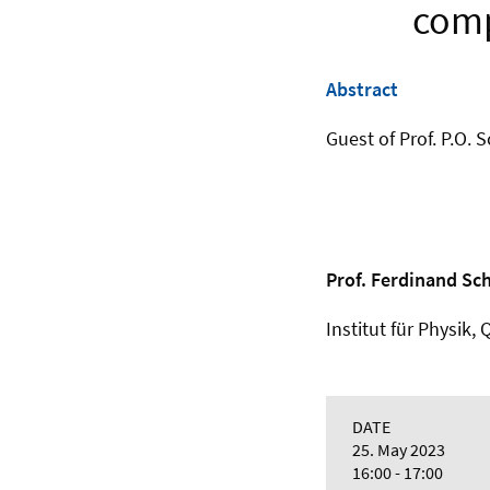
comp
Abstract
Guest of Prof. P.O.
Prof. Ferdinand Sc
Institut für Physi
DATE
25. May 2023
16:00 - 17:00