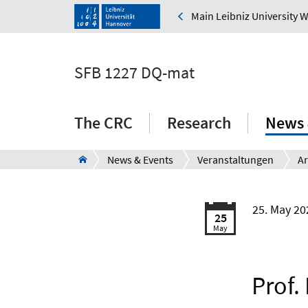
Main Leibniz University 
SFB 1227 DQ-mat
The CRC
Research
News 
News & Events
Veranstaltungen
Ar
25. May 2
25
May
Prof.