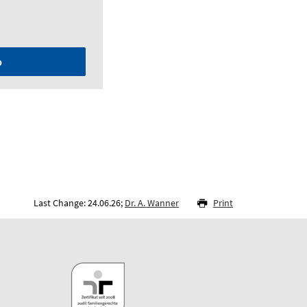
p
Last Change: 24.06.26;
Dr. A. Wanner
Print