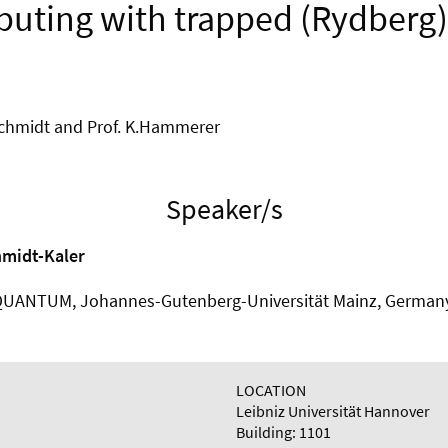
uting with trapped (Rydberg)
 Schmidt and Prof. K.Hammerer
Speaker/s
hmidt-Kaler
k, QUANTUM, Johannes-Gutenberg-Universität Mainz, German
LOCATION
Leibniz Universität Hannover
Building: 1101