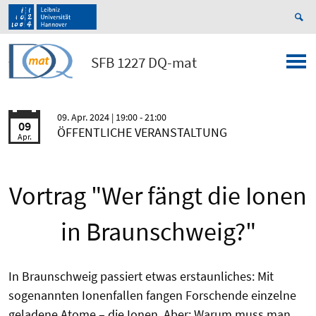
SFB 1227 DQ-mat
09. Apr. 2024
| 19:00 - 21:00
09
ÖFFENTLICHE VERANSTALTUNG
Apr.
Vortrag "Wer fängt die Ionen
in Braunschweig?"
In Braunschweig passiert etwas erstaunliches: Mit
sogenannten Ionenfallen fangen Forschende einzelne
geladene Atome – die Ionen. Aber: Warum muss man