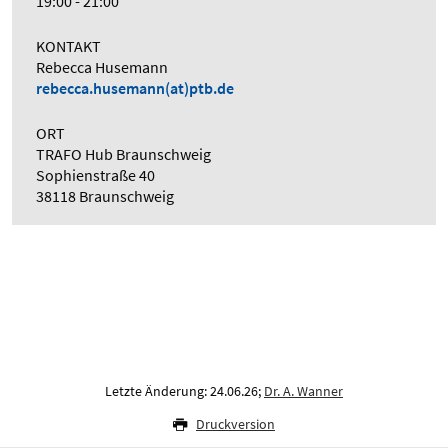
19:00 - 21:00
KONTAKT
Rebecca Husemann
rebecca.husemann(at)ptb.de
ORT
TRAFO Hub Braunschweig
Sophienstraße 40
38118 Braunschweig
Letzte Änderung: 24.06.26;
Dr. A. Wanner
Druckversion