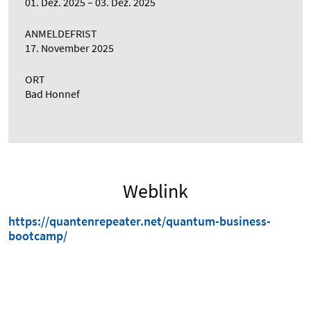
01. Dez. 2025
03. Dez. 2025
ANMELDEFRIST
17. November 2025
ORT
Bad Honnef
Weblink
https://quantenrepeater.net/quantum-business-
bootcamp/