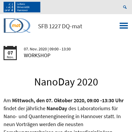
SFB 1227 DQ-mat
07. Nov. 2020
| 09:00 - 13:30
07
WORKSHOP
Nov.
NanoDay 2020
Am
Mittwoch, den 07. Oktober 2020, 09:00 -13:30 Uhr
findet der jährliche
NanoDay
des Laboratoriums für
Nano- und Quantenengineering in Hannover statt. In
neun Vorträgen werden die neusten