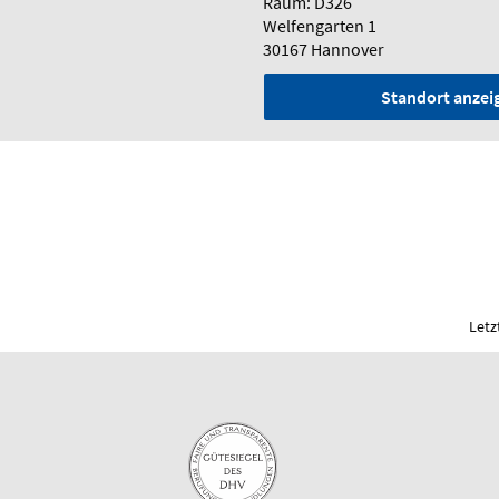
Raum: D326
Welfengarten 1
30167 Hannover
Standort anzei
Letz