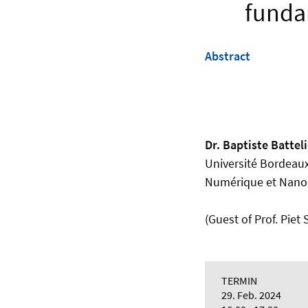
fundam
Abstract
Dr. Baptiste Batteli
Université Bordeaux
Numérique et Nano
(Guest of Prof. Pie
TERMIN
29. Feb. 2024