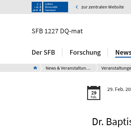
zur zentralen Website
SFB 1227 DQ-mat
Der SFB
Forschung
News
News & Veranstaltungen
Veranstaltung
29. Feb. 2
29
Feb.
Dr. Bapti