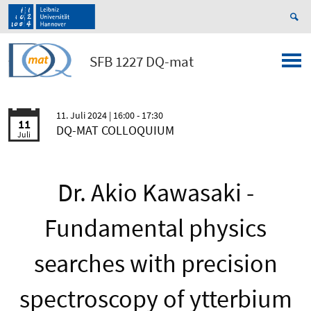
SFB 1227 DQ-mat
11. Juli 2024
| 16:00 - 17:30
11
DQ-MAT COLLOQUIUM
Juli
Dr. Akio Kawasaki -
Fundamental physics
searches with precision
spectroscopy of ytterbium