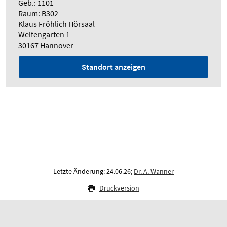
Geb.: 1101
Raum: B302
Klaus Fröhlich Hörsaal
Welfengarten 1
30167 Hannover
Standort anzeigen
Letzte Änderung: 24.06.26;
Dr. A. Wanner
Druckversion