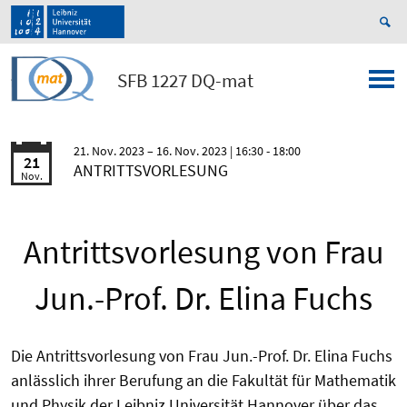
SFB 1227 DQ-mat
21. Nov. 2023
16. Nov. 2023
| 16:30 - 18:00
21
ANTRITTSVORLESUNG
Nov.
Antrittsvorlesung von Frau
Jun.-Prof. Dr. Elina Fuchs
Die Antrittsvorlesung von Frau Jun.-Prof. Dr. Elina Fuchs
anlässlich ihrer Berufung an die Fakultät für Mathematik
und Physik der Leibniz Universität Hannover über das