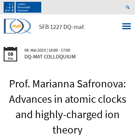
SFB 1227 DQ-mat
08. Mai 2023
| 16:00 - 17:00
08
DQ-MAT COLLOQUIUM
Mai
Prof. Marianna Safronova:
Advances in atomic clocks
and highly-charged ion
theory