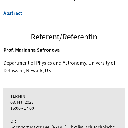
Abstract
Referent/Referentin
Prof. Marianna Safronova
Department of Physics and Astronomy, University of
Delaware, Newark, US
TERMIN
08. Mai 2023
16:00 - 17:00
ORT
Goeppert-Mayer-Bau (RZB11), Physikalisch Technische