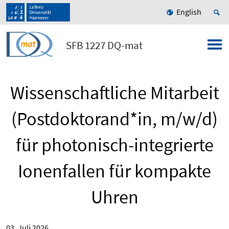
English
SFB 1227 DQ-mat
Wissenschaftliche Mitarbeit
(Postdoktorand*in, m/w/d)
für photonisch-integrierte
Ionenfallen für kompakte
Uhren
03. Juli 2026