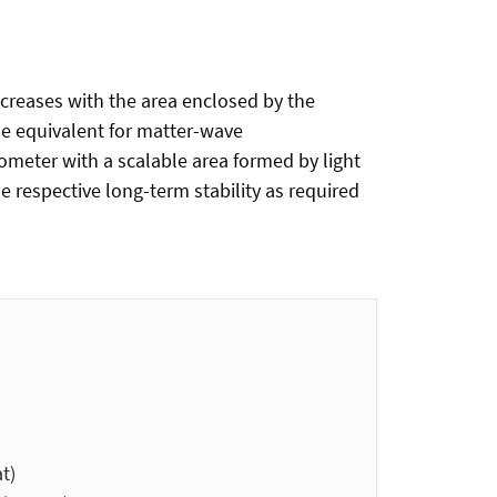
ncreases with the area enclosed by the
the equivalent for matter-wave
ometer with a scalable area formed by light
he respective long-term stability as required
t)