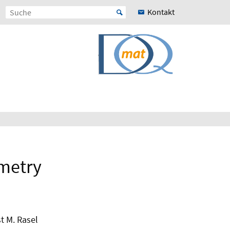
Kontakt
ometry
t M. Rasel