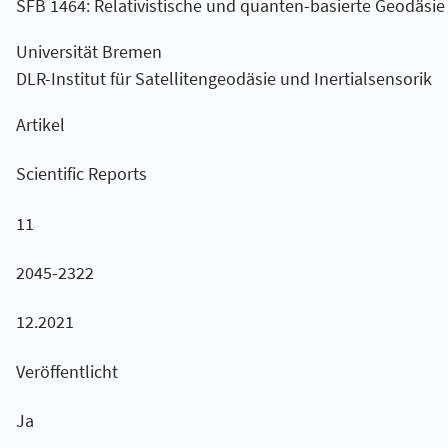
SFB 1464: Relativistische und quanten-basierte Geodäsie 
Universität Bremen
DLR-Institut für Satellitengeodäsie und Inertialsensorik
Artikel
Scientific Reports
11
2045-2322
12.2021
Veröffentlicht
Ja