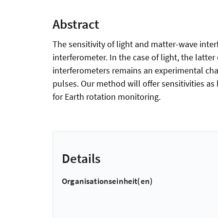
Abstract
The sensitivity of light and matter-wave inte
interferometer. In the case of light, the lat
interferometers remains an experimental chal
pulses. Our method will offer sensitivities as
for Earth rotation monitoring.
Details
Organisationseinheit(en)