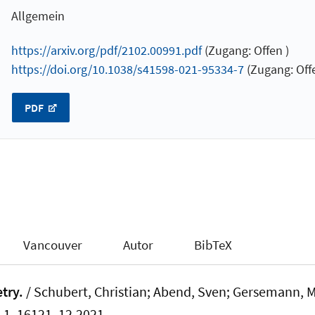
Allgemein
https://arxiv.org/pdf/2102.00991.pdf
(Zugang: Offen )
https://doi.org/10.1038/s41598-021-95334-7
(Zugang: Offe
PDF
Vancouver
Autor
BibTeX
try.
/ Schubert, Christian
; Abend, Sven
; Gersemann, Ma
. 1, 16121, 12.2021.