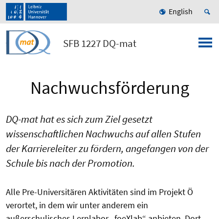
English
SFB 1227 DQ-mat
Nachwuchsförderung
DQ-
mat
hat es sich zum Ziel gesetzt
wissenschaftlichen Nachwuchs auf allen Stufen
der Karriereleiter zu fördern, angefangen von der
Schule bis nach der Promotion.
Alle Pre-Universitären Aktivitäten sind im Projekt Ö
verortet, in dem wir unter anderem ein
außerschulisches Lernlabor „foeXlab“ anbieten. Dort